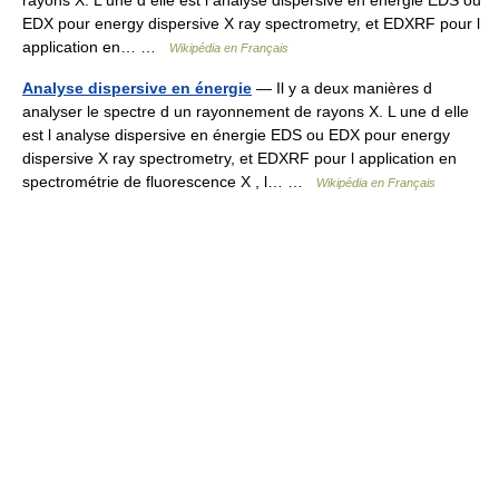
rayons X. L une d elle est l analyse dispersive en énergie EDS ou
EDX pour energy dispersive X ray spectrometry, et EDXRF pour l
application en… …
Wikipédia en Français
Analyse dispersive en énergie
— Il y a deux manières d
analyser le spectre d un rayonnement de rayons X. L une d elle
est l analyse dispersive en énergie EDS ou EDX pour energy
dispersive X ray spectrometry, et EDXRF pour l application en
spectrométrie de fluorescence X , l… …
Wikipédia en Français