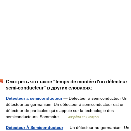
Смотреть что такое "temps de montée d'un détecteur
semi-conducteur" в других словарях:
Detecteur a semiconducteur
— Détecteur à semiconducteur Un
détecteur au germanium. Un détecteur à semiconducteur est un
détecteur de particules qui s appuie sur la technologie des
semiconducteurs. Sommaire …
Wikipédia en Français
Détecteur À Semiconducteur
— Un détecteur au germanium. Un